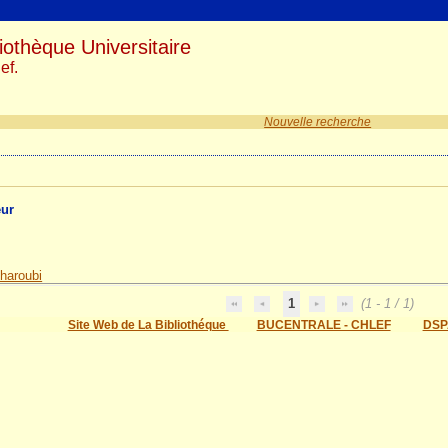
iothèque Universitaire
ef.
Nouvelle recherche
eur
Kharoubi
1
(1 - 1 / 1)
Site Web de La Bibliothéque
BUCENTRALE - CHLEF
DSP