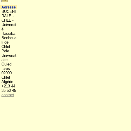
Adresse
BUCENT
RALE -
CHLEF
Universit
é
Hassiba
Benboua
li de
Chlef -
Pole
Universit
aire
Ouled
fares
02000
Chlef
Algérie
+213 44
35 50 45
contact