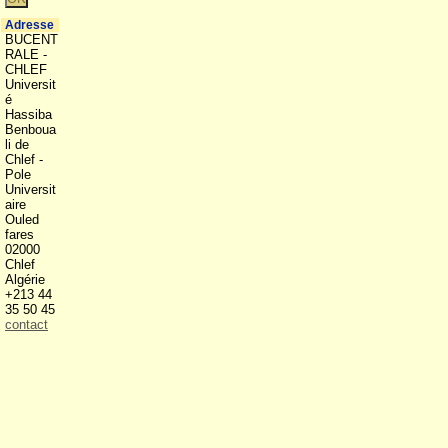
Adresse
BUCENT
RALE -
CHLEF
Universit
é
Hassiba
Benboua
li de
Chlef -
Pole
Universit
aire
Ouled
fares
02000
Chlef
Algérie
+213 44
35 50 45
contact