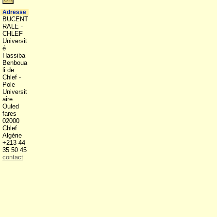
Adresse
BUCENT
RALE -
CHLEF
Universit
é
Hassiba
Benboua
li de
Chlef -
Pole
Universit
aire
Ouled
fares
02000
Chlef
Algérie
+213 44
35 50 45
contact