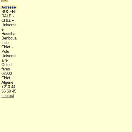
Adresse
BUCENT
RALE -
CHLEF
Universit
é
Hassiba
Benboua
li de
Chlef -
Pole
Universit
aire
Ouled
fares
02000
Chlef
Algérie
+213 44
35 50 45
contact