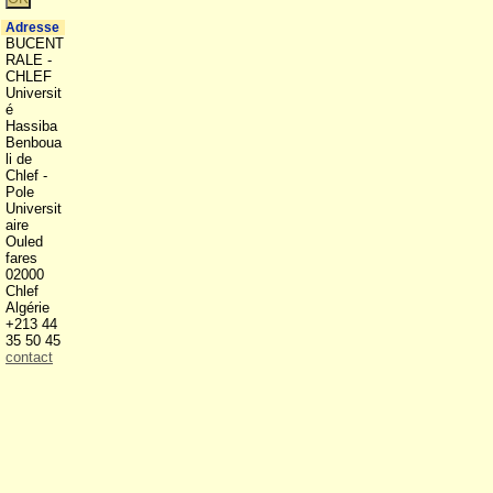
Adresse
BUCENT
RALE -
CHLEF
Universit
é
Hassiba
Benboua
li de
Chlef -
Pole
Universit
aire
Ouled
fares
02000
Chlef
Algérie
+213 44
35 50 45
contact