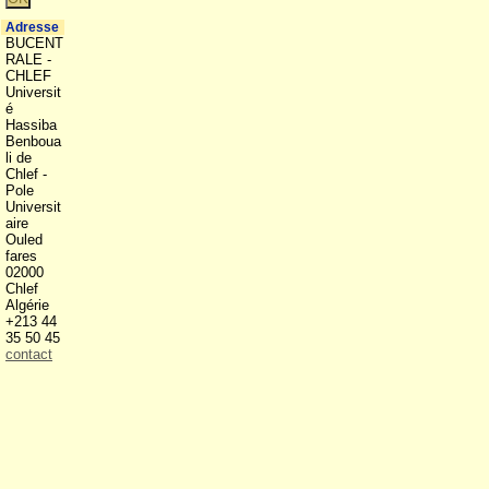
Adresse
BUCENT
RALE -
CHLEF
Universit
é
Hassiba
Benboua
li de
Chlef -
Pole
Universit
aire
Ouled
fares
02000
Chlef
Algérie
+213 44
35 50 45
contact