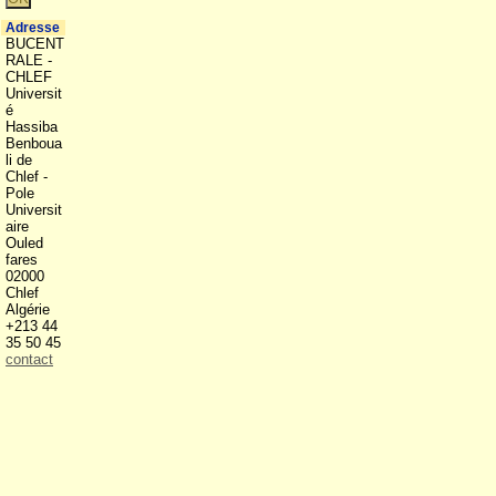
Adresse
BUCENT
RALE -
CHLEF
Universit
é
Hassiba
Benboua
li de
Chlef -
Pole
Universit
aire
Ouled
fares
02000
Chlef
Algérie
+213 44
35 50 45
contact