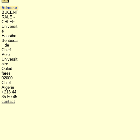
Adresse
BUCENT
RALE -
CHLEF
Universit
é
Hassiba
Benboua
li de
Chlef -
Pole
Universit
aire
Ouled
fares
02000
Chlef
Algérie
+213 44
35 50 45
contact