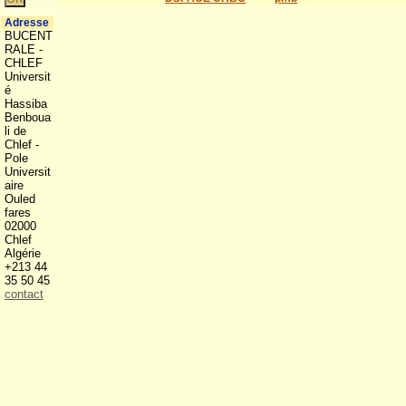
Adresse
BUCENT
RALE -
CHLEF
Universit
é
Hassiba
Benboua
li de
Chlef -
Pole
Universit
aire
Ouled
fares
02000
Chlef
Algérie
+213 44
35 50 45
contact