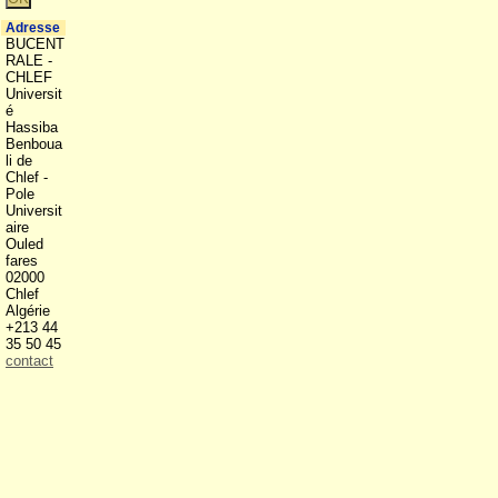
Adresse
BUCENT
RALE -
CHLEF
Universit
é
Hassiba
Benboua
li de
Chlef -
Pole
Universit
aire
Ouled
fares
02000
Chlef
Algérie
+213 44
35 50 45
contact