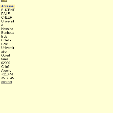
Adresse
BUCENT
RALE -
CHLEF
Universit
é
Hassiba
Benboua
li de
Chlef -
Pole
Universit
aire
Ouled
fares
02000
Chlef
Algérie
+213 44
35 50 45
contact