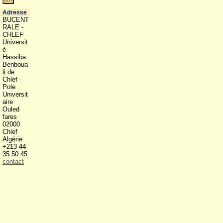
Adresse
BUCENT
RALE -
CHLEF
Universit
é
Hassiba
Benboua
li de
Chlef -
Pole
Universit
aire
Ouled
fares
02000
Chlef
Algérie
+213 44
35 50 45
contact