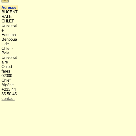
Adresse
BUCENT
RALE -
CHLEF
Universit
é
Hassiba
Benboua
li de
Chlef -
Pole
Universit
aire
Ouled
fares
02000
Chlef
Algérie
+213 44
35 50 45
contact