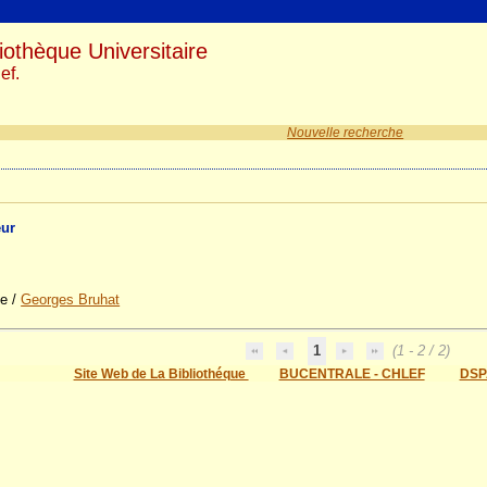
iothèque Universitaire
ef.
Nouvelle recherche
eur
ue
/
Georges Bruhat
1
(1 - 2 / 2)
Site Web de La Bibliothéque
BUCENTRALE - CHLEF
DSP