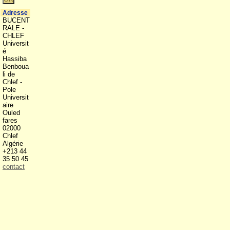
Adresse
BUCENT
RALE -
CHLEF
Universit
é
Hassiba
Benboua
li de
Chlef -
Pole
Universit
aire
Ouled
fares
02000
Chlef
Algérie
+213 44
35 50 45
contact