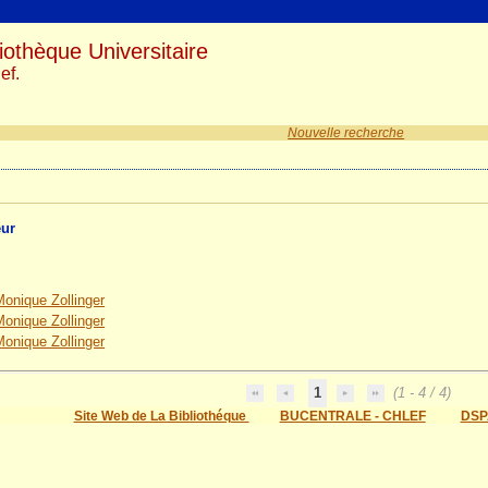
iothèque Universitaire
ef.
Nouvelle recherche
eur
Monique Zollinger
Monique Zollinger
Monique Zollinger
1
(1 - 4 / 4)
Site Web de La Bibliothéque
BUCENTRALE - CHLEF
DSP