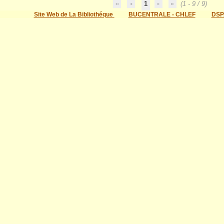
1
(1 - 9 / 9)
Site Web de La Bibliothéque
BUCENTRALE - CHLEF
DSP