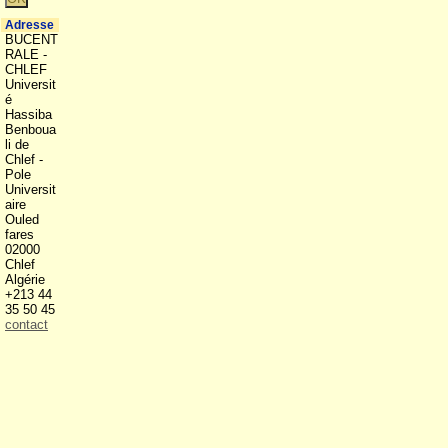
Adresse
BUCENT
RALE -
CHLEF
Universit
é
Hassiba
Benboua
li de
Chlef -
Pole
Universit
aire
Ouled
fares
02000
Chlef
Algérie
+213 44
35 50 45
contact