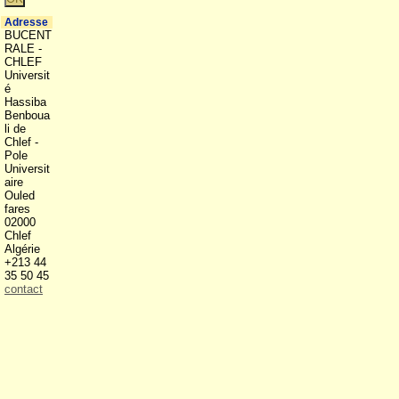
Adresse
BUCENT
RALE -
CHLEF
Universit
é
Hassiba
Benboua
li de
Chlef -
Pole
Universit
aire
Ouled
fares
02000
Chlef
Algérie
+213 44
35 50 45
contact