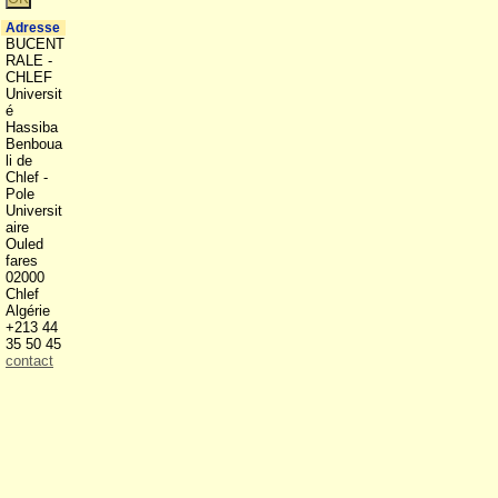
Adresse
BUCENT
RALE -
CHLEF
Universit
é
Hassiba
Benboua
li de
Chlef -
Pole
Universit
aire
Ouled
fares
02000
Chlef
Algérie
+213 44
35 50 45
contact