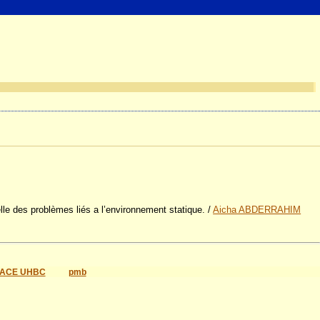
elle des problèmes liés a l’environnement statique.
/
Aicha ABDERRAHIM
ACE UHBC
pmb