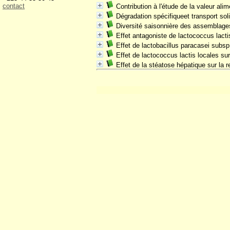
contact
Contribution à l'étude de la valeur ali
Dégradation spécifiqueet transport sol
Diversité saisonnière des assemblages
Effet antagoniste de lactococcus lacti
Effet de lactobacillus paracasei subsp
Effet de lactococcus lactis locales su
Effet de la stéatose hépatique sur la 