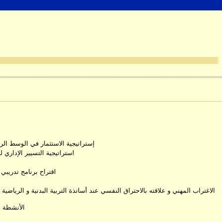
إستراتيجية الاستثمار في الوسط الر
استراتيجية التسيير الإداري 
اقتراح برنامج تدريبي 
الاغتراب المهني و علاقته بالاحتراق النفسي عند أساتذة التربية البدنية و الرياضي
الأنشطة ال