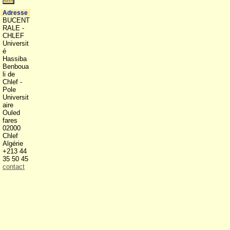
Adresse
BUCENT
RALE -
CHLEF
Universit
é
Hassiba
Benboua
li de
Chlef -
Pole
Universit
aire
Ouled
fares
02000
Chlef
Algérie
+213 44
35 50 45
contact