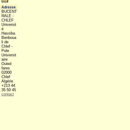
Adresse
BUCENT
RALE -
CHLEF
Universit
é
Hassiba
Benboua
li de
Chlef -
Pole
Universit
aire
Ouled
fares
02000
Chlef
Algérie
+213 44
35 50 45
contact