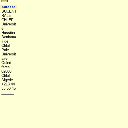
Adresse
BUCENT
RALE -
CHLEF
Universit
é
Hassiba
Benboua
li de
Chlef -
Pole
Universit
aire
Ouled
fares
02000
Chlef
Algérie
+213 44
35 50 45
contact