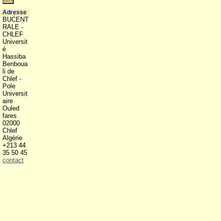
Adresse
BUCENT
RALE -
CHLEF
Universit
é
Hassiba
Benboua
li de
Chlef -
Pole
Universit
aire
Ouled
fares
02000
Chlef
Algérie
+213 44
35 50 45
contact