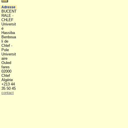
Adresse
BUCENT
RALE -
CHLEF
Universit
é
Hassiba
Benboua
li de
Chlef -
Pole
Universit
aire
Ouled
fares
02000
Chlef
Algérie
+213 44
35 50 45
contact