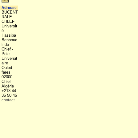
Adresse
BUCENT
RALE -
CHLEF
Universit
é
Hassiba
Benboua
li de
Chlef -
Pole
Universit
aire
Ouled
fares
02000
Chlef
Algérie
+213 44
35 50 45
contact