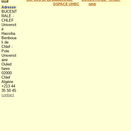
DSPACE UHBC
pmb
Adresse
BUCENT
RALE -
CHLEF
Universit
é
Hassiba
Benboua
li de
Chlef -
Pole
Universit
aire
Ouled
fares
02000
Chlef
Algérie
+213 44
35 50 45
contact