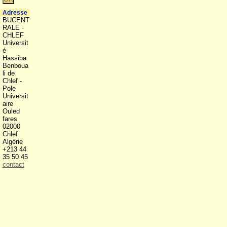
Adresse
BUCENT
RALE -
CHLEF
Universit
é
Hassiba
Benboua
li de
Chlef -
Pole
Universit
aire
Ouled
fares
02000
Chlef
Algérie
+213 44
35 50 45
contact