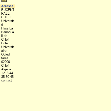
Adresse
BUCENT
RALE -
CHLEF
Universit
é
Hassiba
Benboua
li de
Chlef -
Pole
Universit
aire
Ouled
fares
02000
Chlef
Algérie
+213 44
35 50 45
contact