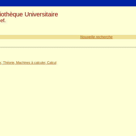
iothèque Universitaire
ef.
Nouvelle recherche
Théorie, Machines à calculer, Calcul