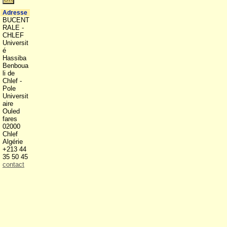
Adresse
BUCENT
RALE -
CHLEF
Universit
é
Hassiba
Benboua
li de
Chlef -
Pole
Universit
aire
Ouled
fares
02000
Chlef
Algérie
+213 44
35 50 45
contact