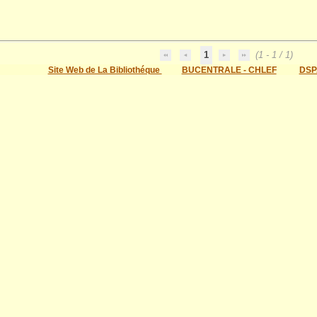
1
(1 - 1 / 1)
Site Web de La Bibliothéque
BUCENTRALE - CHLEF
DSP