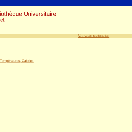
iothèque Universitaire
ef.
Nouvelle recherche
Températures, Calories