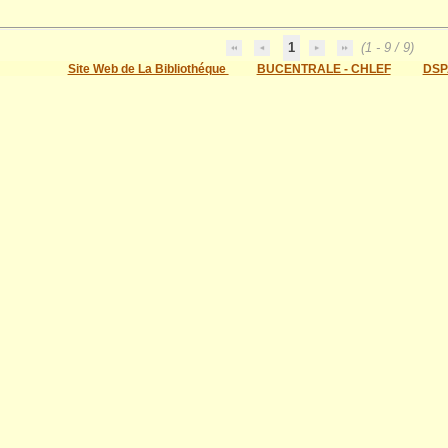
1
(1 - 9 / 9)
Site Web de La Bibliothéque
BUCENTRALE - CHLEF
DSP