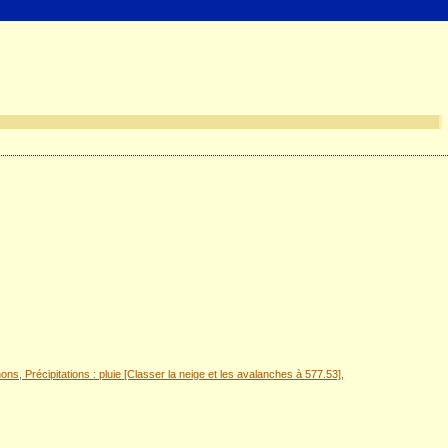
, Précipitations : pluie [Classer la neige et les avalanches à 577.53],