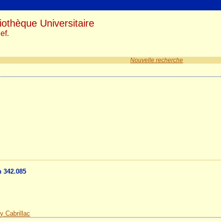
iothèque Universitaire
ef.
Nouvelle recherche
n 342.085
 Cabrillac