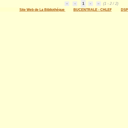
1
(1 - 2 / 2)
Site Web de La Bibliothéque
BUCENTRALE - CHLEF
DSP