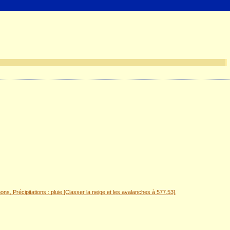
, Précipitations : pluie [Classer la neige et les avalanches à 577.53],