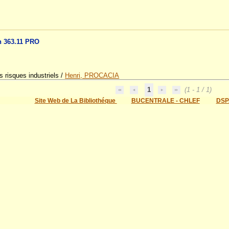
n 363.11 PRO
s risques industriels
/
Henri, PROCACIA
1
(1 - 1 / 1)
Site Web de La Bibliothéque
BUCENTRALE - CHLEF
DSP