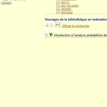
contact
363.73
363.739 20944
3633492
36373922
Ouvrages de la bibliothèque en indexatio
Affiner la recherche
Introduction à l'analyse probabiliste de