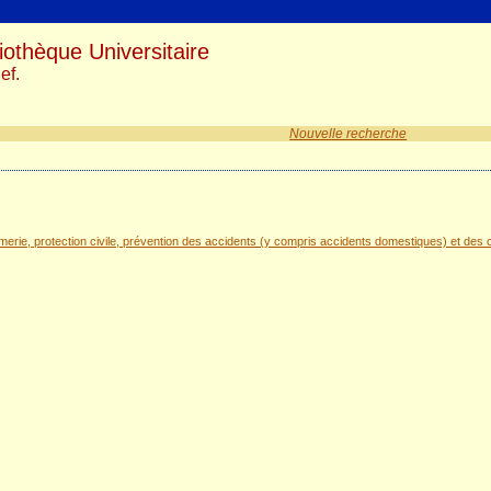
iothèque Universitaire
ef.
Nouvelle recherche
rmerie, protection civile, prévention des accidents (y compris accidents domestiques) et de