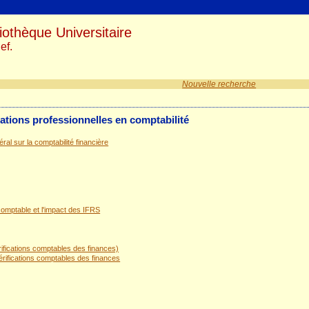
iothèque Universitaire
ef.
Nouvelle recherche
elations professionnelles en comptabilité
al sur la comptabilité financière
omptable et l'impact des IFRS
rifications comptables des finances)
érifications comptables des finances