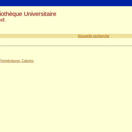
iothèque Universitaire
ef.
Nouvelle recherche
Températures, Calories