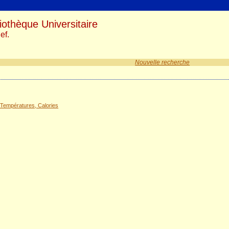
iothèque Universitaire
ef.
Nouvelle recherche
Températures, Calories