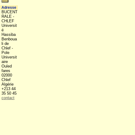
Adresse
BUCENT
RALE -
CHLEF
Universit
é
Hassiba
Benboua
li de
Chlef -
Pole
Universit
aire
Ouled
fares
02000
Chlef
Algérie
+213 44
35 50 45
contact