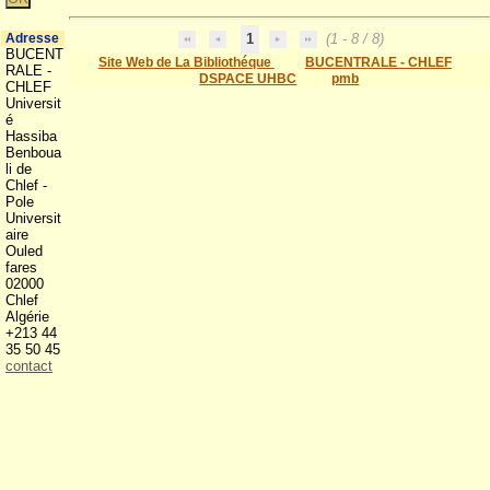
Adresse
1
(1 - 8 / 8)
BUCENT
Site Web de La Bibliothéque
BUCENTRALE - CHLEF
RALE -
DSPACE UHBC
pmb
CHLEF
Universit
é
Hassiba
Benboua
li de
Chlef -
Pole
Universit
aire
Ouled
fares
02000
Chlef
Algérie
+213 44
35 50 45
contact