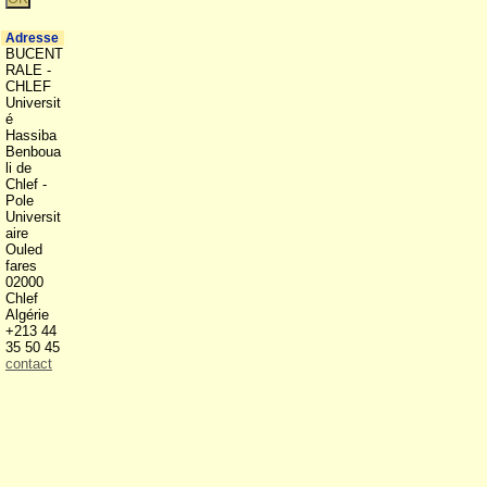
Adresse
BUCENT
RALE -
CHLEF
Universit
é
Hassiba
Benboua
li de
Chlef -
Pole
Universit
aire
Ouled
fares
02000
Chlef
Algérie
+213 44
35 50 45
contact