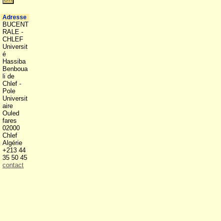
Adresse
BUCENT
RALE -
CHLEF
Universit
é
Hassiba
Benboua
li de
Chlef -
Pole
Universit
aire
Ouled
fares
02000
Chlef
Algérie
+213 44
35 50 45
contact