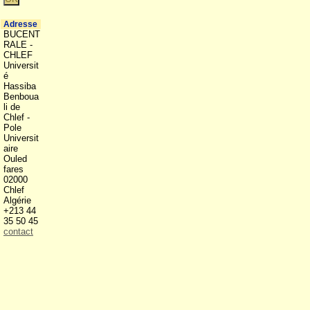
Adresse
BUCENT
RALE -
CHLEF
Universit
é
Hassiba
Benboua
li de
Chlef -
Pole
Universit
aire
Ouled
fares
02000
Chlef
Algérie
+213 44
35 50 45
contact